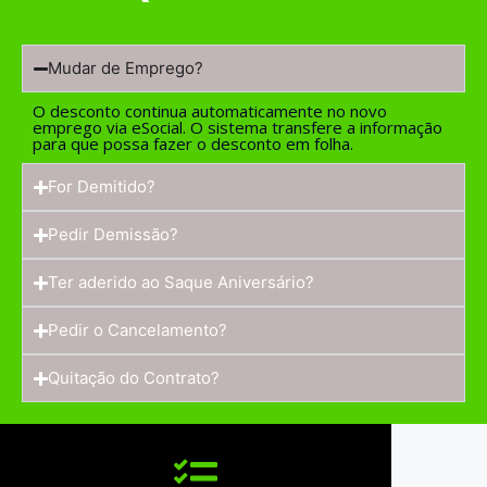
Mudar de Emprego?
O desconto continua automaticamente no novo
emprego via eSocial. O sistema transfere a informação
para que possa fazer o desconto em folha.
For Demitido?
Pedir Demissão?
Ter aderido ao Saque Aniversário?
Pedir o Cancelamento?
Quitação do Contrato?