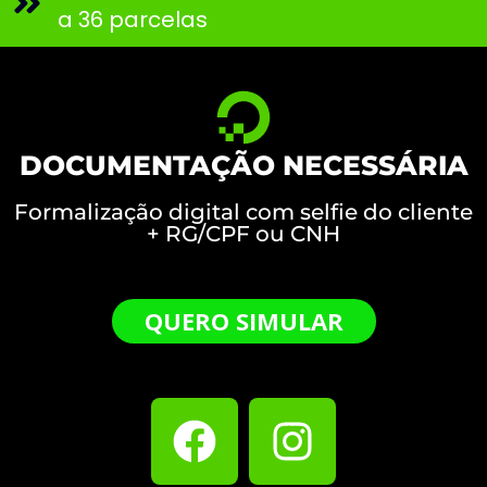
a 36 parcelas
DOCUMENTAÇÃO NECESSÁRIA
Formalização digital com selfie do cliente
+ RG/CPF ou CNH
QUERO SIMULAR