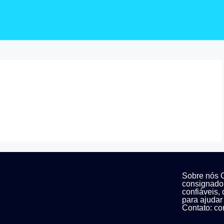
Sobre nós O
consignado
confiáveis,
para ajudar
Contato: c