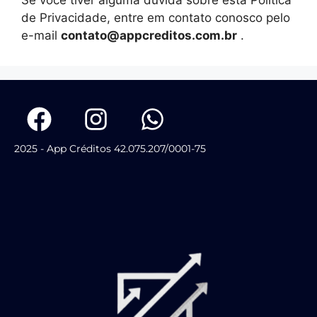
Se você tiver alguma dúvida sobre esta Política
de Privacidade, entre em contato conosco pelo
e-mail
contato@appcreditos.com.br
.
2025 - App Créditos 42.075.207/0001-75